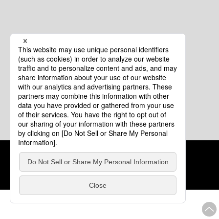
クッキーポリシー
このサイトについて
COPYRIGHT © Tourism of ALL JAPAN x TOKYO ALL RIGHTS
RESERVED.
update: 2026年8月4日