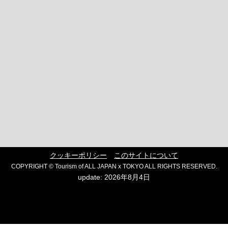
クッキーポリシー
このサイトについて
COPYRIGHT © Tourism of ALL JAPAN x TOKYO ALL RIGHTS RESERVED.
update: 2026年8月4日