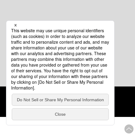
クッキーポリシー
このサイトについて
COPYRIGHT © Tourism of ALL JAPAN x TOKYO ALL RIGHTS
RESERVED.
update: 2026年8月4日