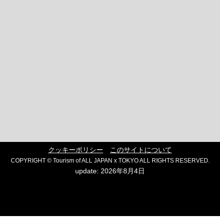
クッキーポリシー
このサイトについて
COPYRIGHT © Tourism of ALL JAPAN x TOKYO ALL RIGHTS RESERVED.
update: 2026年8月4日