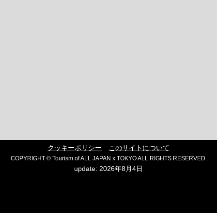
クッキーポリシー
このサイトについて
COPYRIGHT © Tourism of ALL JAPAN x TOKYO ALL RIGHTS RESERVED.
update: 2026年8月4日