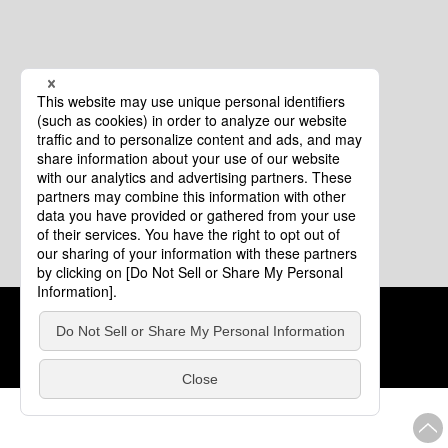
クッキーポリシー
このサイトについて
COPYRIGHT © Tourism of ALL JAPAN x TOKYO ALL RIGHTS
RESERVED.
update: 2026年8月4日