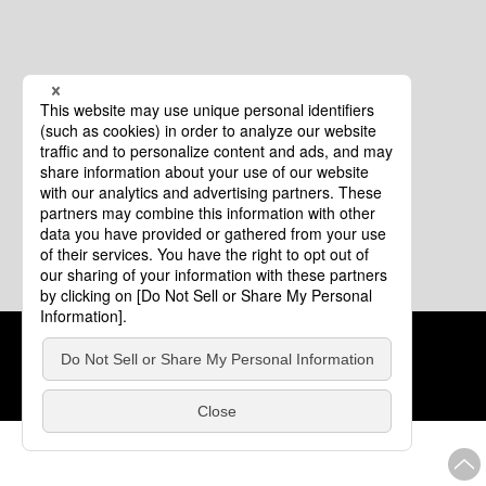
クッキーポリシー
このサイトについて
COPYRIGHT © Tourism of ALL JAPAN x TOKYO ALL RIGHTS
RESERVED.
update: 2026年8月4日