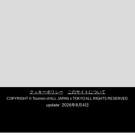
クッキーポリシー
このサイトについて
COPYRIGHT © Tourism of ALL JAPAN x TOKYO ALL RIGHTS RESERVED.
update: 2026年8月4日