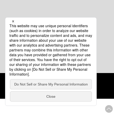
クッキーポリシー
このサイトについて
COPYRIGHT © Tourism of ALL JAPAN x TOKYO ALL RIGHTS
RESERVED.
update: 2026年8月4日