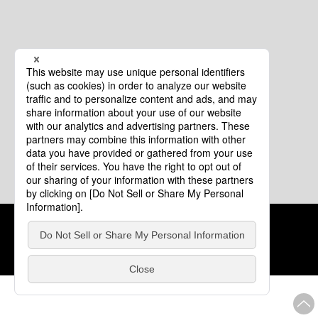
クッキーポリシー
このサイトについて
COPYRIGHT © Tourism of ALL JAPAN x TOKYO ALL RIGHTS
RESERVED.
update: 2026年8月4日