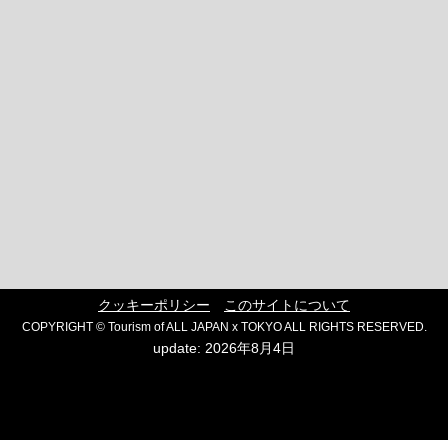
クッキーポリシー
このサイトについて
COPYRIGHT © Tourism of ALL JAPAN x TOKYO ALL RIGHTS RESERVED.
update: 2026年8月4日