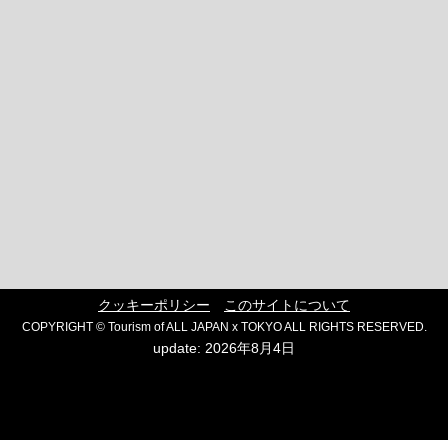
クッキーポリシー
このサイトについて
COPYRIGHT © Tourism of ALL JAPAN x TOKYO ALL RIGHTS RESERVED.
update: 2026年8月4日