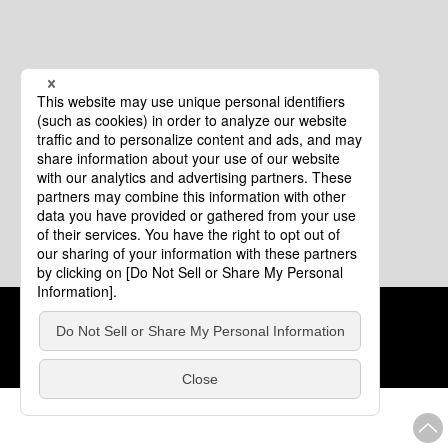
クッキーポリシー
このサイトについて
COPYRIGHT © Tourism of ALL JAPAN x TOKYO ALL RIGHTS
RESERVED.
update: 2026年8月4日