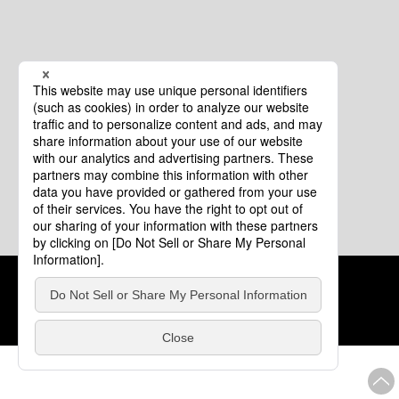
クッキーポリシー
このサイトについて
COPYRIGHT © Tourism of ALL JAPAN x TOKYO ALL RIGHTS
RESERVED.
update: 2026年8月4日