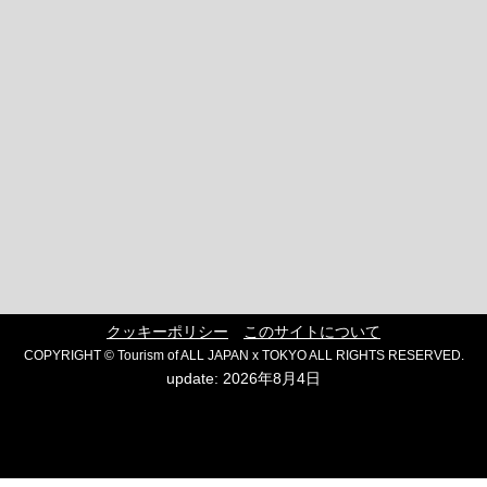
クッキーポリシー
このサイトについて
COPYRIGHT © Tourism of ALL JAPAN x TOKYO ALL RIGHTS RESERVED.
update: 2026年8月4日