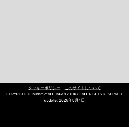
クッキーポリシー
このサイトについて
COPYRIGHT © Tourism of ALL JAPAN x TOKYO ALL RIGHTS RESERVED.
update: 2026年8月4日