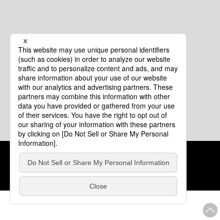
クッキーポリシー
このサイトについて
COPYRIGHT © Tourism of ALL JAPAN x TOKYO ALL RIGHTS
RESERVED.
update: 2026年8月4日