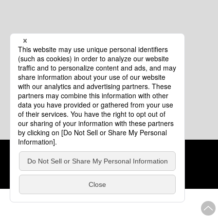
クッキーポリシー
このサイトについて
COPYRIGHT © Tourism of ALL JAPAN x TOKYO ALL RIGHTS
RESERVED.
update: 2026年8月4日