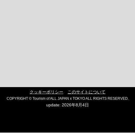
クッキーポリシー
このサイトについて
COPYRIGHT © Tourism of ALL JAPAN x TOKYO ALL RIGHTS RESERVED.
update: 2026年8月4日