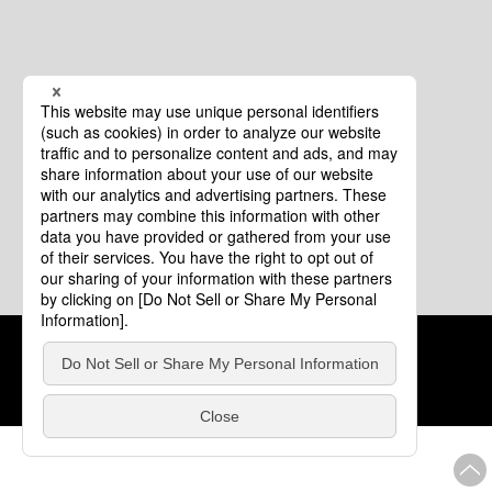
クッキーポリシー
このサイトについて
COPYRIGHT © Tourism of ALL JAPAN x TOKYO ALL RIGHTS
RESERVED.
update: 2026年8月4日