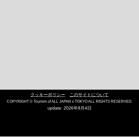
クッキーポリシー
このサイトについて
COPYRIGHT © Tourism of ALL JAPAN x TOKYO ALL RIGHTS RESERVED.
update: 2026年8月4日