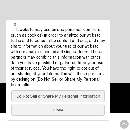
クッキーポリシー
このサイトについて
COPYRIGHT © Tourism of ALL JAPAN x TOKYO ALL RIGHTS
RESERVED.
update: 2026年8月4日