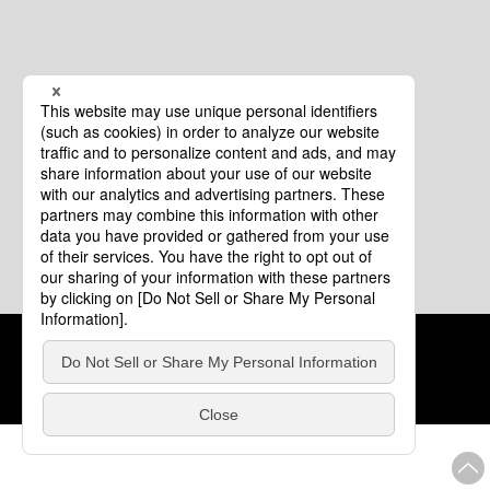
クッキーポリシー
このサイトについて
COPYRIGHT © Tourism of ALL JAPAN x TOKYO ALL RIGHTS
RESERVED.
update: 2026年8月4日