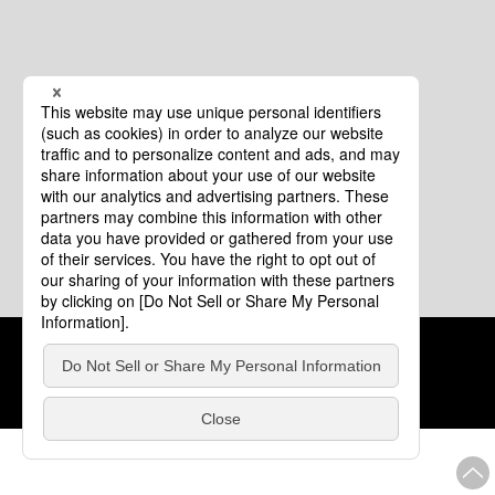
クッキーポリシー
このサイトについて
COPYRIGHT © Tourism of ALL JAPAN x TOKYO ALL RIGHTS
RESERVED.
update: 2026年8月4日