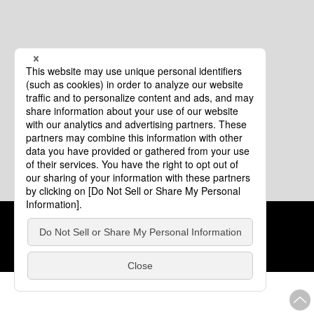
クッキーポリシー
このサイトについて
COPYRIGHT © Tourism of ALL JAPAN x TOKYO ALL RIGHTS
RESERVED.
update: 2026年8月4日