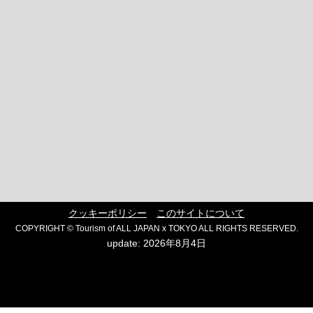
クッキーポリシー
このサイトについて
COPYRIGHT © Tourism of ALL JAPAN x TOKYO ALL RIGHTS RESERVED.
update: 2026年8月4日