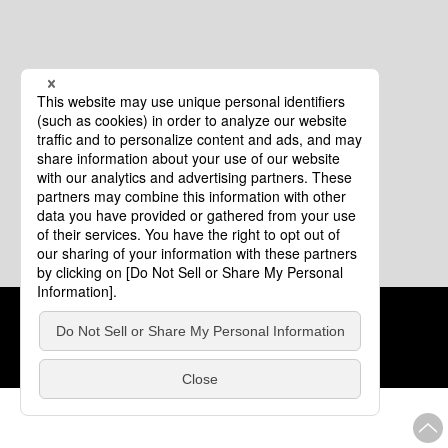
クッキーポリシー
このサイトについて
COPYRIGHT © Tourism of ALL JAPAN x TOKYO ALL RIGHTS
RESERVED.
update: 2026年8月4日