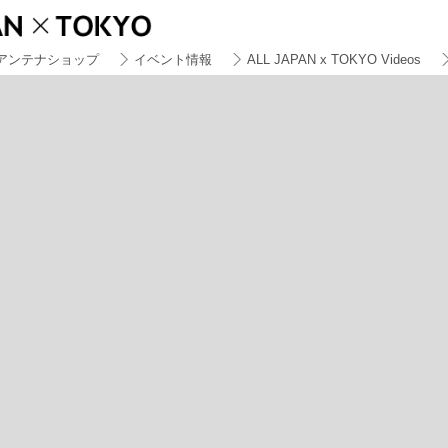
アンテナショップ
イベント情報
ALL JAPAN x TOKYO Videos