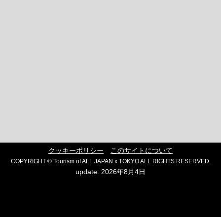
クッキーポリシー
このサイトについて
COPYRIGHT © Tourism of ALL JAPAN x TOKYO ALL RIGHTS RESERVED.
update: 2026年8月4日