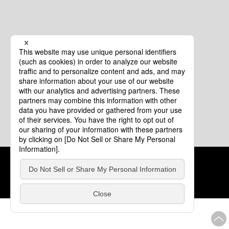
クッキーポリシー
このサイトについて
COPYRIGHT © Tourism of ALL JAPAN x TOKYO ALL RIGHTS
RESERVED.
update: 2026年8月4日