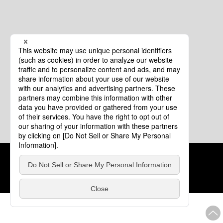
クッキーポリシー
このサイトについて
COPYRIGHT © Tourism of ALL JAPAN x TOKYO ALL RIGHTS
RESERVED.
update: 2026年8月4日