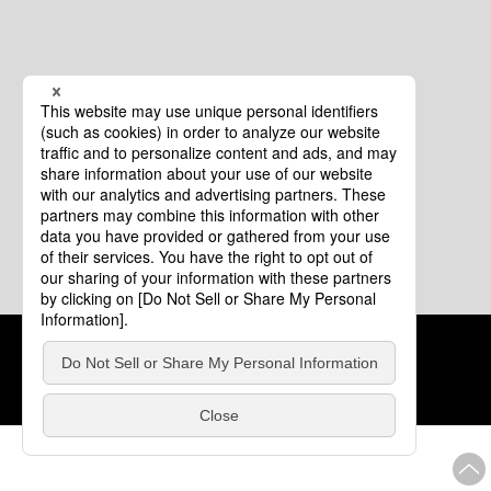
クッキーポリシー
このサイトについて
COPYRIGHT © Tourism of ALL JAPAN x TOKYO ALL RIGHTS
RESERVED.
update: 2026年8月4日