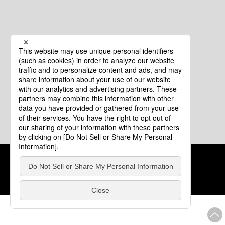
クッキーポリシー
このサイトについて
COPYRIGHT © Tourism of ALL JAPAN x TOKYO ALL RIGHTS
RESERVED.
update: 2026年8月4日