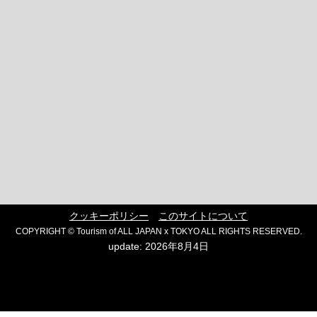
クッキーポリシー
このサイトについて
COPYRIGHT © Tourism of ALL JAPAN x TOKYO ALL RIGHTS RESERVED.
update: 2026年8月4日