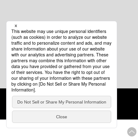
クッキーポリシー
このサイトについて
COPYRIGHT © Tourism of ALL JAPAN x TOKYO ALL RIGHTS
RESERVED.
update: 2026年8月4日