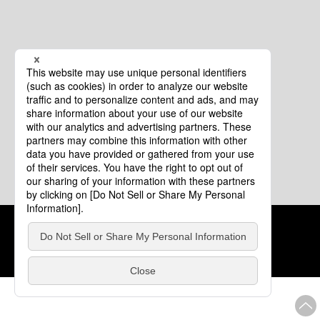
クッキーポリシー
このサイトについて
COPYRIGHT © Tourism of ALL JAPAN x TOKYO ALL RIGHTS
RESERVED.
update: 2026年8月4日