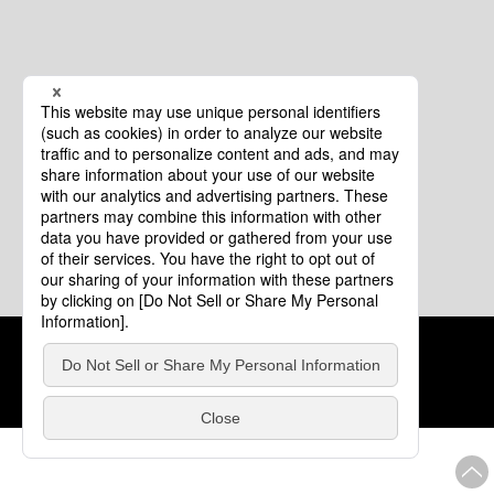
クッキーポリシー
このサイトについて
COPYRIGHT © Tourism of ALL JAPAN x TOKYO ALL RIGHTS
RESERVED.
update: 2026年8月4日