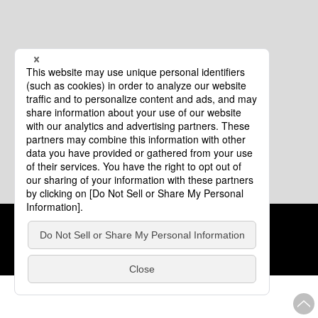
クッキーポリシー
このサイトについて
COPYRIGHT © Tourism of ALL JAPAN x TOKYO ALL RIGHTS
RESERVED.
update: 2026年8月4日