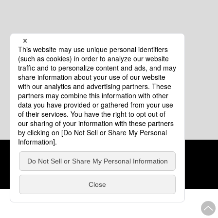
クッキーポリシー
このサイトについて
COPYRIGHT © Tourism of ALL JAPAN x TOKYO ALL RIGHTS
RESERVED.
update: 2026年8月4日