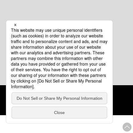
クッキーポリシー
このサイトについて
COPYRIGHT © Tourism of ALL JAPAN x TOKYO ALL RIGHTS
RESERVED.
update: 2026年8月4日