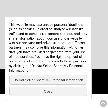
クッキーポリシー
このサイトについて
COPYRIGHT © Tourism of ALL JAPAN x TOKYO ALL RIGHTS
RESERVED.
update: 2026年8月4日