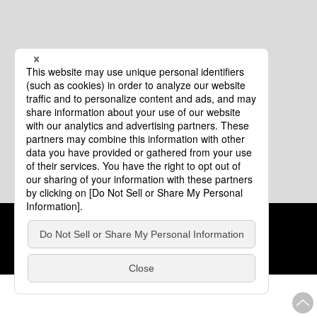
クッキーポリシー
このサイトについて
COPYRIGHT © Tourism of ALL JAPAN x TOKYO ALL RIGHTS
RESERVED.
update: 2026年8月4日