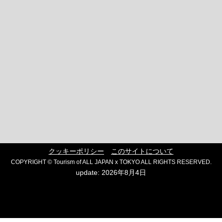
クッキーポリシー
このサイトについて
COPYRIGHT © Tourism of ALL JAPAN x TOKYO ALL RIGHTS RESERVED.
update: 2026年8月4日