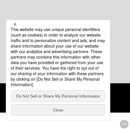
クッキーポリシー
このサイトについて
COPYRIGHT © Tourism of ALL JAPAN x TOKYO ALL RIGHTS
RESERVED.
update: 2026年8月4日