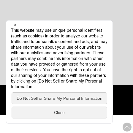
クッキーポリシー
このサイトについて
COPYRIGHT © Tourism of ALL JAPAN x TOKYO ALL RIGHTS
RESERVED.
update: 2026年8月4日