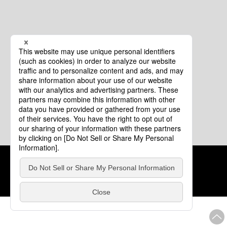
クッキーポリシー
このサイトについて
COPYRIGHT © Tourism of ALL JAPAN x TOKYO ALL RIGHTS
RESERVED.
update: 2026年8月4日