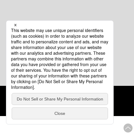
クッキーポリシー
このサイトについて
COPYRIGHT © Tourism of ALL JAPAN x TOKYO ALL RIGHTS
RESERVED.
update: 2026年8月4日