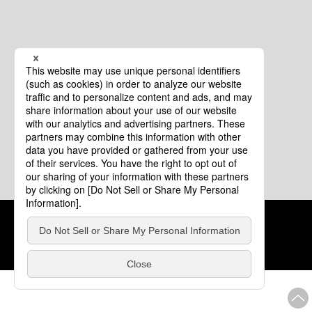
クッキーポリシー
このサイトについて
COPYRIGHT © Tourism of ALL JAPAN x TOKYO ALL RIGHTS
RESERVED.
update: 2026年8月4日