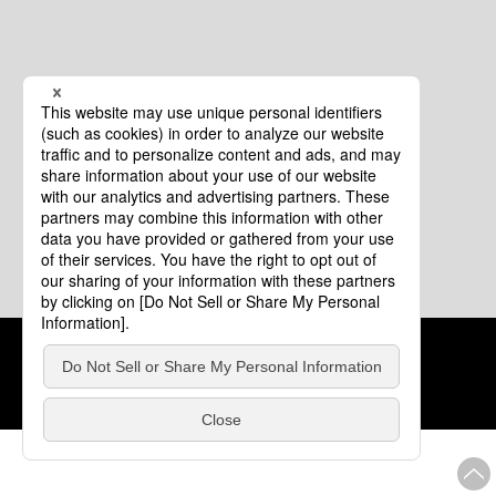
クッキーポリシー
このサイトについて
COPYRIGHT © Tourism of ALL JAPAN x TOKYO ALL RIGHTS
RESERVED.
update: 2026年8月4日