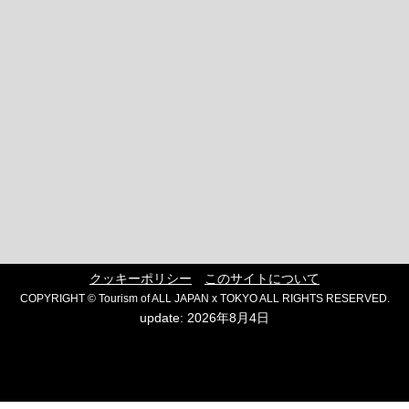
クッキーポリシー
このサイトについて
COPYRIGHT © Tourism of ALL JAPAN x TOKYO ALL RIGHTS RESERVED.
update: 2026年8月4日