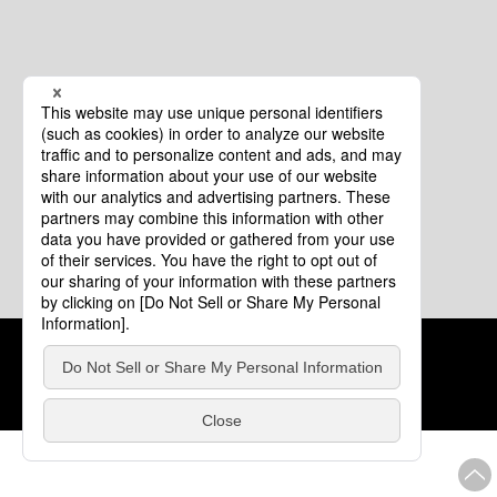
クッキーポリシー
このサイトについて
COPYRIGHT © Tourism of ALL JAPAN x TOKYO ALL RIGHTS
RESERVED.
update: 2026年8月4日